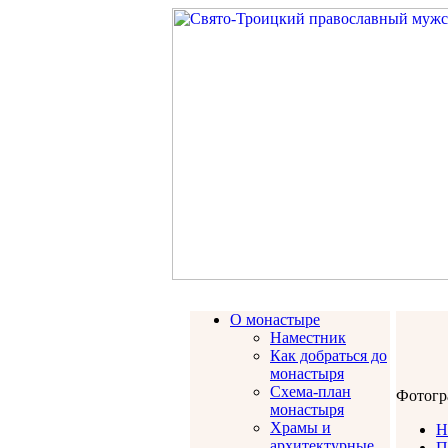
О монастыре
Наместник
Как добраться до
монастыря
Схема-план
Фотогр
монастыря
Храмы и
Н
архитектурные
П