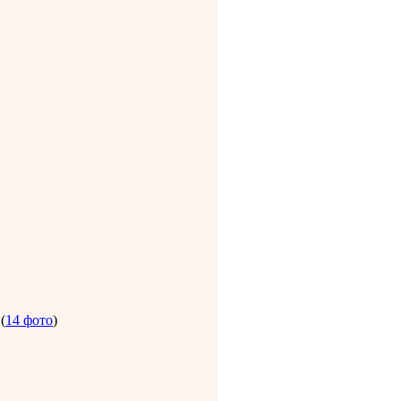
(
14 фото
)