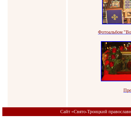
Фотоальбом "Во
Пре
Сайт «Свято-Троицкий православ