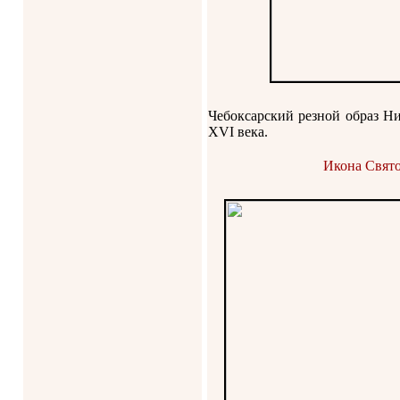
Чебоксарский резной образ Н
ХVI века.
Икона Свято