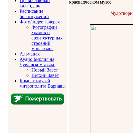
Православный
краеведческом музее.
календарь
Расписание
Чудотворн
богослужений
Фото/видео галерея
Фотографии
храмов и
архитектурных
строений
монастыря
Альманах
Аудио Библия на
Чувашском языке
Новый Завет
Ветхий Завет
Комната-музей
митрополита Варнавы