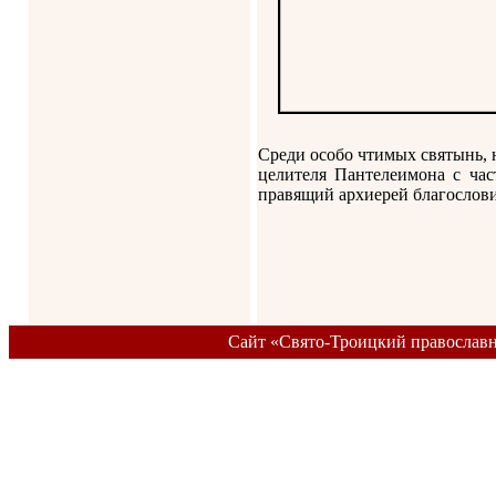
Среди особо чтимых святынь, 
целителя Пантелеимона с час
правящий архиерей благослови
Сайт «Свято-Троицкий православ