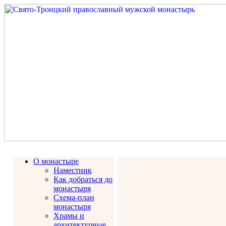
О монастыре
Наместник
Как добраться до
монастыря
Схема-план
монастыря
Храмы и
архитектурные