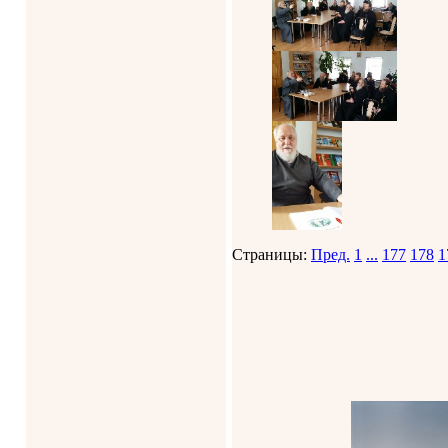
Страницы:
Пред.
1
...
177
178
1