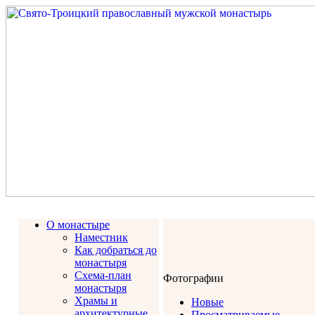
О монастыре
Наместник
Как добраться до
монастыря
Схема-план
Фотографии
монастыря
Храмы и
Новые
архитектурные
Просматриваемые