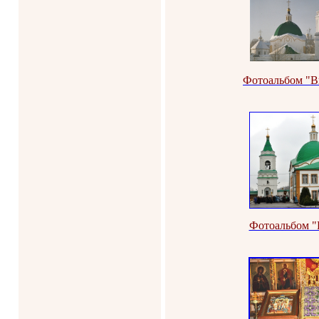
Фотоальбом "В
Фотоальбом "