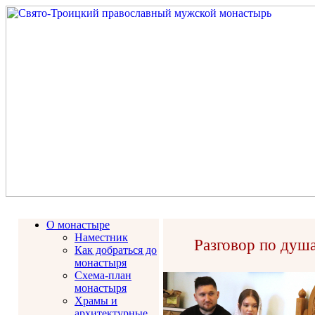
О монастыре
Наместник
Разговор по душ
Как добраться до
монастыря
Схема-план
монастыря
Храмы и
архитектурные